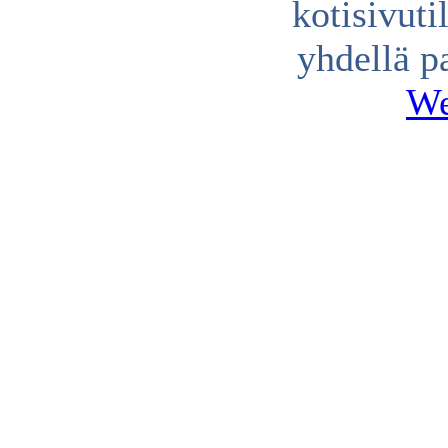
kotisivuti
yhdellä p
We